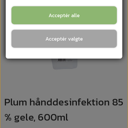
Acceptér alle
Acceptér valgte
Plum hånddesinfektion 85
% gele, 600ml