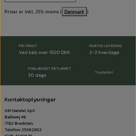
Priser er inkl. 25% moms (
Danmark
)
FRI FRAGT
HURTIG LEVERING
Ved køb over 1500 DKK
2-3 hverdage
FORLÆNGET RETURRET
Trustpilot
30 dage
Kontaktoplysninger
AM Handel ApS
Ballevej 46
7182 Bredsten
Telefon: 25562302
CVR: 43411675