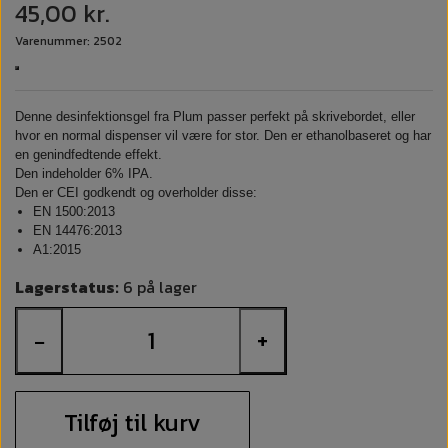
45,00 kr.
Varenummer: 2502
Denne desinfektionsgel fra Plum passer perfekt på skrivebordet, eller
hvor en normal dispenser vil være for stor. Den er ethanolbaseret og har
en genindfedtende effekt.
Den indeholder 6% IPA.
Den er CEI godkendt og overholder disse:
EN 1500:2013
EN 14476:2013
A1:2015
Lagerstatus:
6 på lager
−
+
Tilføj til kurv