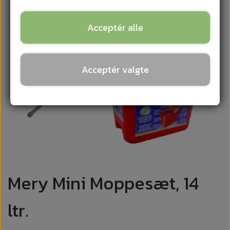
Acceptér alle
Acceptér valgte
Mery Mini Moppesæt, 14
ltr.