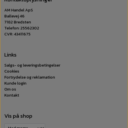
AM Handel ApS
Ballevej 46
7182 Bredsten
Telefon: 25562302
CVR: 43411675
Links
Salgs- og leveringsbetingelser
Cookies
Fortrydelse og reklamation
Kunde login
Om os
Kontakt
Vis på shop