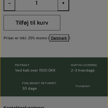
−
+
Tilføj til kurv
Priser er inkl. 25% moms (
Danmark
)
FRI FRAGT
HURTIG LEVERING
Ved køb over 1500 DKK
2-3 hverdage
FORLÆNGET RETURRET
Trustpilot
30 dage
Kontaktoplysninger