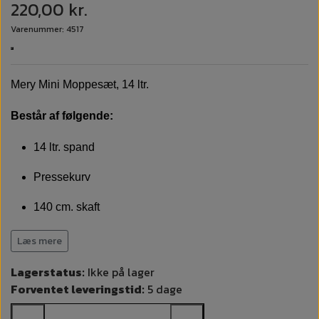
220,00 kr.
Varenummer: 4517
Mery Mini Moppesæt, 14 ltr.
Består af følgende:
14 ltr. spand
Pressekurv
140 cm. skaft
250 gr. mopgarn
Læs mere
Lagerstatus:
Ikke på lager
Forventet leveringstid:
5 dage