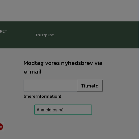
RRET
Trustpilot
Modtag vores nyhedsbrev via
e-mail
Tilmeld
(mere information)