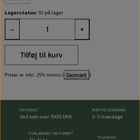
Lagerstatus:
10 på lager
DATABLAD
−
+
Tilføj til kurv
Priser er inkl. 25% moms (
Danmark
)
FRI FRAGT
HURTIG LEVERING
Ved køb over 1500 DKK
2-3 hverdage
FORLÆNGET RETURRET
Trustpilot
30 dage