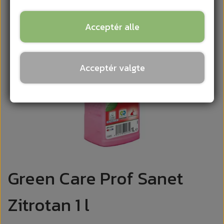
Acceptér alle
Acceptér valgte
Green Care Prof Sanet
Zitrotan 1 l