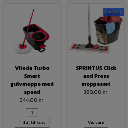
UDSOLGT
Vileda Turbo
SPRiNTUS Click
Smart
and Press
gulvmoppe med
moppesæt
spand
360,00 kr.
344,00 kr.
Tilføj til kurv
Vis vare