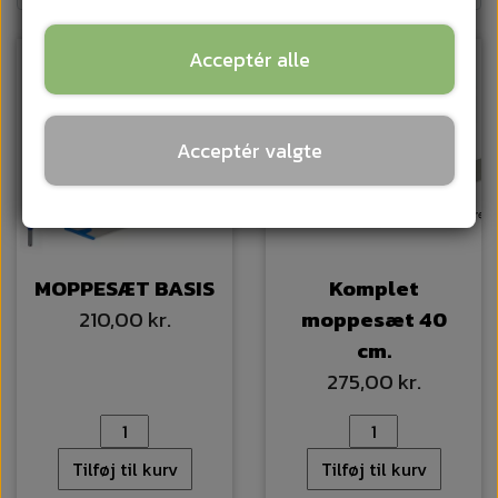
Acceptér alle
Acceptér valgte
MOPPESÆT BASIS
Komplet
210,00 kr.
moppesæt 40
cm.
275,00 kr.
Tilføj til kurv
Tilføj til kurv