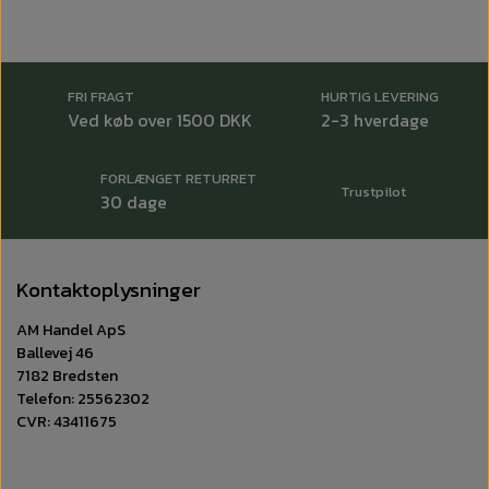
FRI FRAGT
HURTIG LEVERING
Ved køb over 1500 DKK
2-3 hverdage
FORLÆNGET RETURRET
Trustpilot
30 dage
Kontaktoplysninger
AM Handel ApS
Ballevej 46
7182 Bredsten
Telefon: 25562302
CVR: 43411675