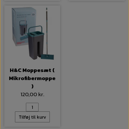
H&C Moppesæt (
Mikrofibermoppe
)
120,00 kr.
Tilføj til kurv